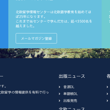
北欧留学情報センターは北欧語学教育を始めてほ
ぼ25年になります。
これまで当センターで学んだ方は、延べ3500名を
越えました。
メールマガジン登録
ー
出版ニュース
です。
音源DL
北欧留学の情報提供を有料で行っ
単語帳DL
出版発売
北欧ニュース