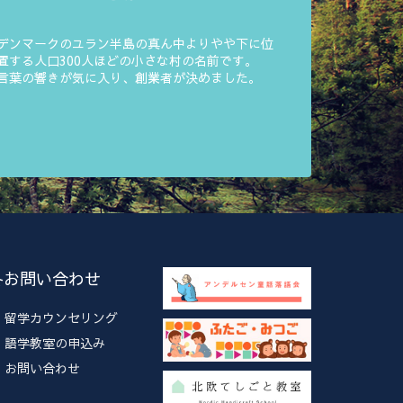
デンマークのユラン半島の真ん中よりやや下に位
置する人口300人ほどの小さな村の名前です。
言葉の響きが気に入り、創業者が決めました。
各お問い合わせ
留学カウンセリング
語学教室の申込み
お問い合わせ