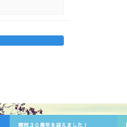
開校３０周年を迎えました！