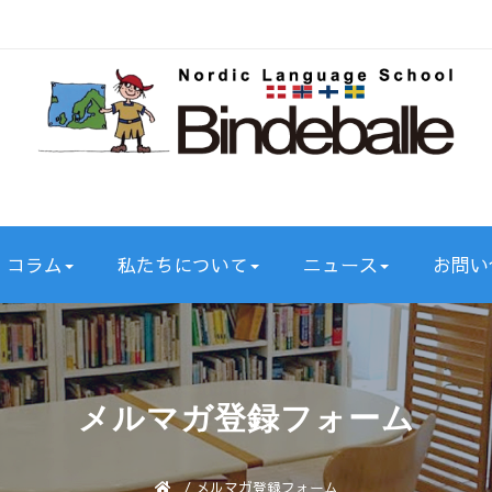
コラム
私たちについて
ニュース
お問い
メルマガ登録フォーム
/
メルマガ登録フォーム