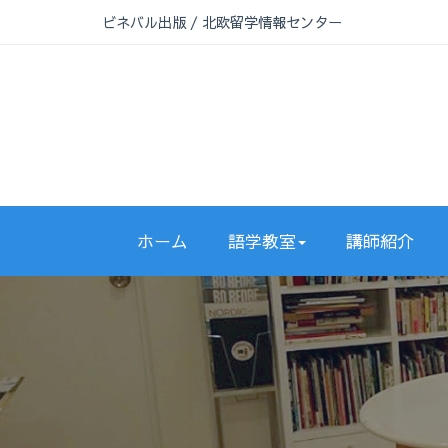
ビネバル出版 / 北欧留学情報センター
ホーム
語学教室
講師紹介