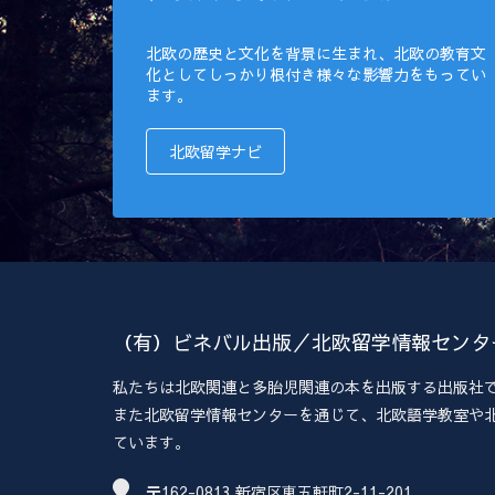
北欧の歴史と文化を背景に生まれ、北欧の教育文
化としてしっかり根付き様々な影響力をもってい
ます。
北欧留学ナビ
（有）ビネバル出版／北欧留学情報センタ
私たちは北欧関連と多胎児関連の本を出版する出版社
また北欧留学情報センターを通じて、北欧語学教室や
ています。
〒162-0813 新宿区東五軒町2-11-201