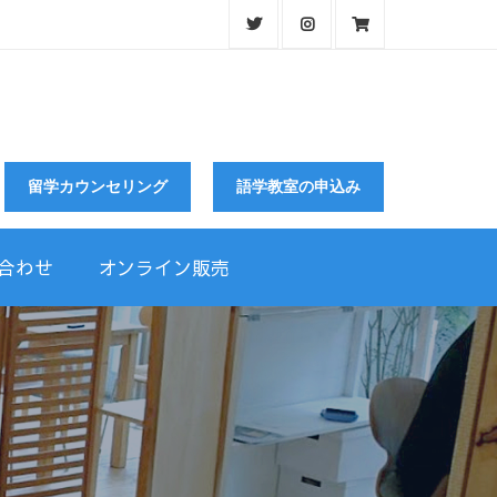
留学カウンセリング
語学教室の申込み
合わせ
オンライン販売