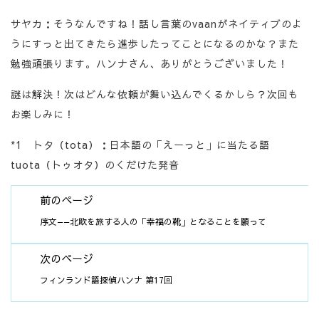
サヤカ：そうなんですね！話し言葉のvaanがネイティブのよ
うにすっと出てきたら進歩したってことになるのかな？また
勉強頑張ります。ハンナさん、ありがとうございました！
謎は解決！次はどんな依頼が舞い込んでくるかしら？次回も
お楽しみに！
*1 トタ（tota）：日本語の「えーっと」に当たる語
tuota（トゥオタ）のくだけた発音
前のページ
序文——北欧を旅する人の「幸福の靴」となることを願って
次のページ
フィンランド語探偵ハンナ 第17回