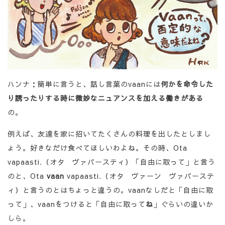
ハンナ：簡単に言うと、話し言葉のvaanには
何かを命令した
り誘ったりする時に微妙なニュアンスを加える働きがある
の。
例えば、友達を家に招いてたくさんの料理を出したとしまし
ょう。好きなだけ食べてほしいわよね。その時、Ota
vapaasti.（オタ ヴァパースティ）「自由に取って」と言う
のと、Ota
vaan
vapaasti.（オタ ヴァーン ヴァパーステ
ィ）と言うのとはちょっと違うの。vaanなしだと「自由に取
って」、vaanをつけると「自由に取って
ね
」ぐらいの違いか
しら。