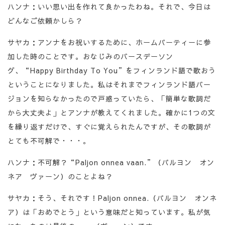
ハンナ：いい思い出を作れて良かったわね。それで、今日は
どんなご依頼かしら？
サヤカ：アンナをお祝いするために、ホームパーティーに参
加した時のことです。おなじみのバースデーソン
グ、“Happy Birthday To You”をフィンランド語で歌おう
ということになりました。私はそれまでフィンランド語バー
ジョンを知らなかったので戸惑っていたら、「簡単な歌詞だ
から大丈夫よ」とアンナが教えてくれました。確かに1つの文
を繰り返すだけで、すぐに覚えられたんですが、その歌詞が
とても不可解で・・・。
ハンナ：不可解？“Paljon onnea vaan.”（パルヨン オン
ネア ヴァーン）のことよね？
サヤカ：そう、それです！Paljon onnea.（パルヨン オンネ
ア）は「おめでとう」という意味だと知っています。私が気