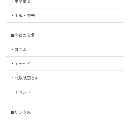
・単語帳DL
・出版・発売
■北欧の広場
・コラム
・エッセイ
・北欧映画と本
・イベント
■リンク集