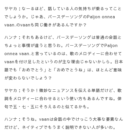
サヤカ：なーるほど、話している人の気持ちが乗るってこと
でしょうか。じゃあ、バースデーソングのPaljon onnea
vaan.のvaanも同じ働きがあるんですか？
ハンナ：それもあるけど、バースデーソングは普通の会話と
ちょっと事情が違うと思うわ。バースデーソングでPaljon
onnea vaan.と言っているのは、歌のメロディーに合わせて
vaanを付け足したというのが主な理由じゃないかしら。日本
語でも「おめでとう」と「おめでとうね」は、ほとんど意味
が変わらないでしょう？
サヤカ：そうか！微妙なニュアンスを伝える単語だけど、歌
詞をメロディーに合わせるという使い方もあるんですね。俳
句で五・七・五にそろえるのと似てるかも。
ハンナ：そうね。vaanは会話の中でけっこう大事な要素なん
だけど、ネイティブでもうまく説明できない人が多いわ。