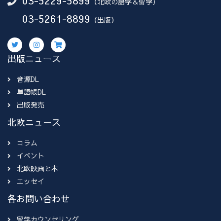
03-5229-5899
（北欧の語学＆留学）
03-5261-8899
（出版）
出版ニュース
音源DL
単語帳DL
出版発売
北欧ニュース
コラム
イベント
北欧映画と本
エッセイ
各お問い合わせ
留学カウンセリング