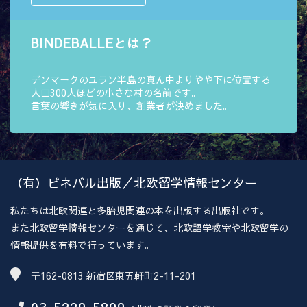
BINDEBALLEとは？
デンマークのユラン半島の真ん中よりやや下に位置する
人口300人ほどの小さな村の名前です。
言葉の響きが気に入り、創業者が決めました。
（有）ビネバル出版／北欧留学情報センター
私たちは北欧関連と多胎児関連の本を出版する出版社です。
また北欧留学情報センターを通じて、北欧語学教室や北欧留学の
情報提供を有料で行っています。
〒162-0813 新宿区東五軒町2-11-201