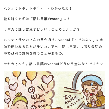
*1
ハンナ：トタ、トタ
・・・わかったわ！
謎を解くカギは
「話し言葉の
vaan
」
よ！
サヤカ：話し言葉？どういうことでしょうか？
ハンナ：サヤカさんの言う通り、vaanは「～ではなく」の意
味で使われることが多いわ。でも、話し言葉、つまり会話の
中では別の意味を持つことがあるの。
サヤカ：へえ。話し言葉のvaanはどういう意味なんですか？