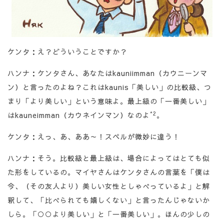
ケンタ：え？どういうことですか？
ハンナ：ケンタさん、あなたはkauniimman（カウニーンマ
ン）と言ったのよね？これはkaunis「美しい」の比較級、つ
まり「より美しい」という意味よ。最上級の「一番美しい」
*2
はkauneimman（カウネインマン）なのよ
。
ケンタ：えっ、あ、ああ～！スペルが微妙に違う！
ハンナ：そう。比較級と最上級は、場合によってはとても似
た形をしているの。マイヤさんはケンタさんの言葉を「僕は
今、（その友人より）美しい女性としゃべっているよ」と解
釈して、「比べられても嬉しくない」と言ったんじゃないか
しら。「○○より美しい」と「一番美しい」。ほんの少しの