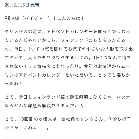
20.12月23日 更新
Päivää（パイヴァー）！こんにちは！
クリスマスの前に、アドベントカレンダーを買って楽しむ人
もいるんじゃないかしら。フィンランドにももちろんある
わ。毎日、1つずつ窓を開けてお菓子や小さいお人形を取り出
すのって、大人でもワクワクするわよね。1日1つなんて待ち
きれない！って気持ちにもなったり。今年はお友達からムー
ミンのアドベントカレンダーをいただいて、とっても嬉しか
ったわ！
さて、今日もフィンランド語の謎を解明しなくちゃ。ハンナ
ならどんな難題も解決できるんだから！
さて、18回目の依頼人は、会社員のケンタさん。何やら様子
がおかしいわね……。