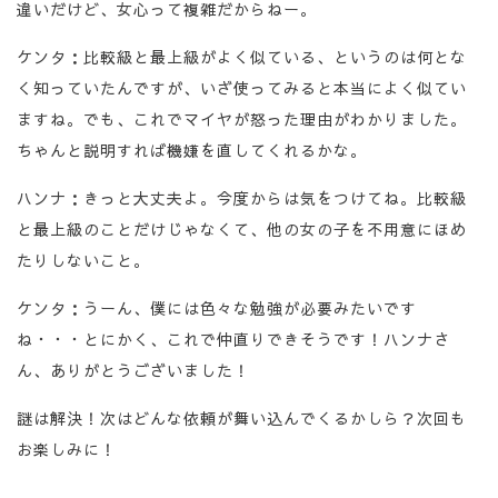
違いだけど、女心って複雑だからねー。
ケンタ：比較級と最上級がよく似ている、というのは何とな
く知っていたんですが、いざ使ってみると本当によく似てい
ますね。でも、これでマイヤが怒った理由がわかりました。
ちゃんと説明すれば機嫌を直してくれるかな。
ハンナ：きっと大丈夫よ。今度からは気をつけてね。比較級
と最上級のことだけじゃなくて、他の女の子を不用意にほめ
たりしないこと。
ケンタ：うーん、僕には色々な勉強が必要みたいです
ね・・・とにかく、これで仲直りできそうです！ハンナさ
ん、ありがとうございました！
謎は解決！次はどんな依頼が舞い込んでくるかしら？次回も
お楽しみに！