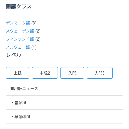
開講クラス
デンマーク語
(3)
スウェーデン語
(2)
フィンランド語
(2)
ノルウェー語
(1)
レベル
上級
中級2
入門
入門3
■出版ニュース
・音源DL
・単語帳DL