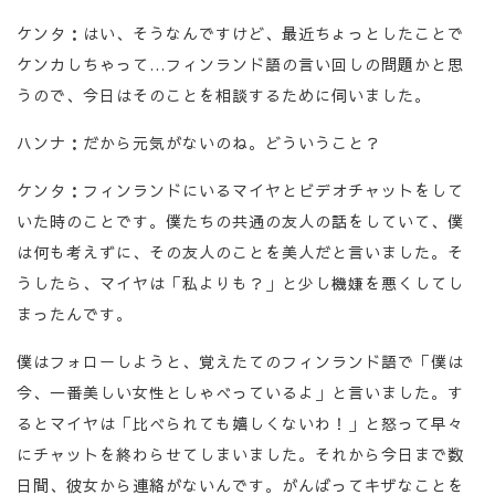
ケンタ：はい、そうなんですけど、最近ちょっとしたことで
ケンカしちゃって…フィンランド語の言い回しの問題かと思
うので、今日はそのことを相談するために伺いました。
ハンナ：だから元気がないのね。どういうこと？
ケンタ：フィンランドにいるマイヤとビデオチャットをして
いた時のことです。僕たちの共通の友人の話をしていて、僕
は何も考えずに、その友人のことを美人だと言いました。そ
うしたら、マイヤは「私よりも？」と少し機嫌を悪くしてし
まったんです。
僕はフォローしようと、覚えたてのフィンランド語で「僕は
今、一番美しい女性としゃべっているよ」と言いました。す
るとマイヤは「比べられても嬉しくないわ！」と怒って早々
にチャットを終わらせてしまいました。それから今日まで数
日間、彼女から連絡がないんです。がんばってキザなことを